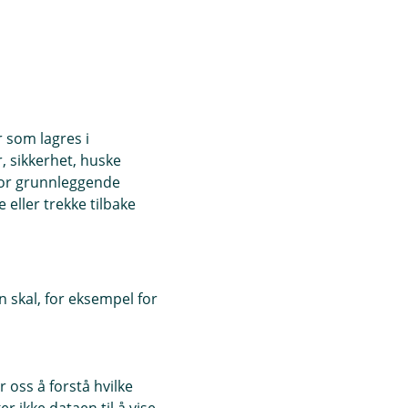
r som lagres i
, sikkerhet, huske
for grunnleggende
eller trekke tilbake
 skal, for eksempel for
 oss å forstå hvilke