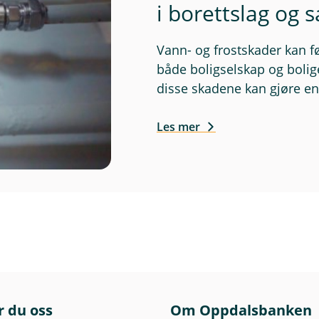
i borettslag og 
Vann- og frostskader kan f
både boligselskap og bolig
disse skadene kan gjøre en 
Les mer
r du oss
Om Oppdalsbanken