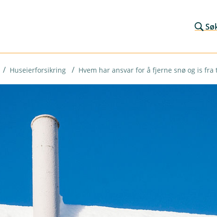
Sø
Huseierforsikring
Hvem har ansvar for å fjerne snø og is fra 