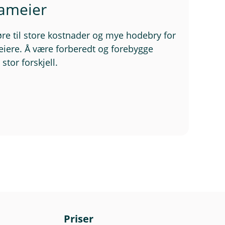
sameier
øre til store kostnader og mye hodebry for
eiere. Å være forberedt og forebygge
stor forskjell.
Priser