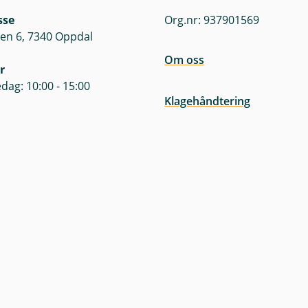
sse
Org.nr: 937901569
en 6, 7340 Oppdal
Om oss
r
dag: 10:00 - 15:00
Klagehåndtering