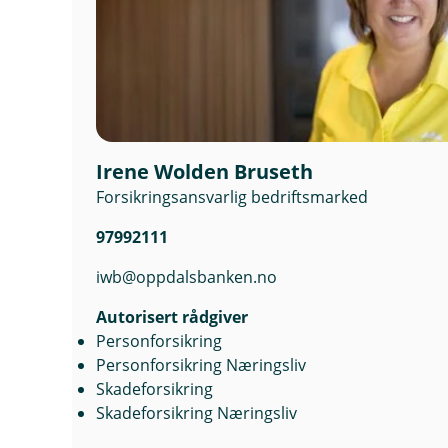
Irene Wolden Bruseth
Forsikringsansvarlig bedriftsmarked
97992111
iwb@oppdalsbanken.no
Autorisert rådgiver
Personforsikring
Personforsikring Næringsliv
Skadeforsikring
Skadeforsikring Næringsliv