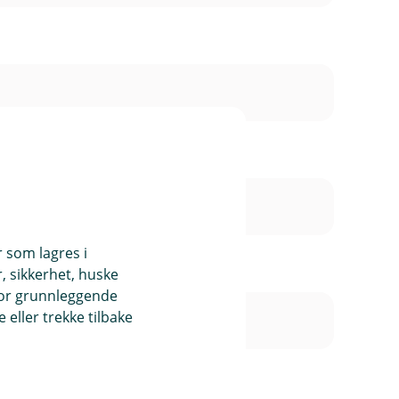
r som lagres i
, sikkerhet, huske
for grunnleggende
eller trekke tilbake