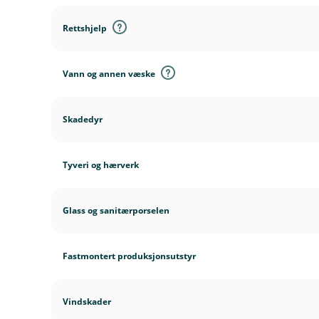
Rettshjelp
Vann og annen væske
Skadedyr
Tyveri og hærverk
Glass og sanitærporselen
Fastmontert produksjonsutstyr
Vindskader