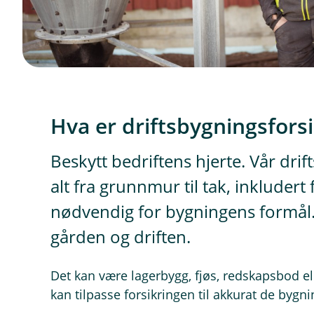
Hva er driftsbygningsfors
Beskytt bedriftens hjerte. Vår dri
alt fra grunnmur til tak, inkludert
nødvendig for bygningens formål.
gården og driften.
Det kan være lagerbygg, fjøs, redskapsbod el
kan tilpasse forsikringen til akkurat de byg