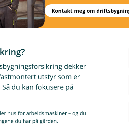
Kontakt meg om driftsbygning
ikring?
ftsbygningsforsikring dekker
 fastmontert utstyr som er
 Så du kan fokusere på
ler hus for arbeidsmaskiner – og du
ningene du har på gården.