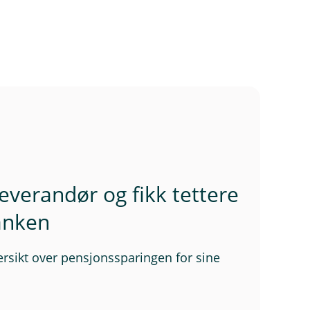
everandør og fikk tettere
anken
versikt over pensjonssparingen for sine