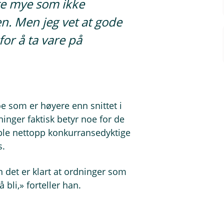
ofte mye som ikke
n. Men jeg vet at gode
for å ta vare på
e som er høyere enn snittet i
inger faktisk betyr noe for de
 ble nettopp konkurransedyktige
s.
n det er klart at ordninger som
 bli,» forteller han.