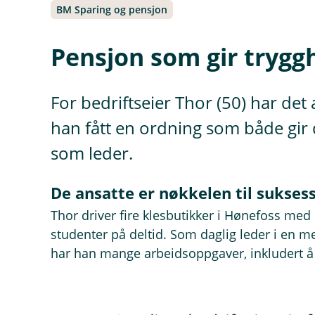
BM Sparing og pensjon
Pensjon som gir tryggh
For bedriftseier Thor (50) har det
han fått en ordning som både gir
som leder.
De ansatte er nøkkelen til sukses
Thor driver fire klesbutikker i Hønefoss me
studenter på deltid. Som daglig leder i en m
har han mange arbeidsoppgaver, inkludert 