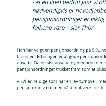
- «I en liten bedrift gjør vi 
nødvendigvis er hovedjobbe
pensjonsordninger er viktig 
folkene våre,» sier Thor.
Han har valgt en pensjonsordning på 5 %, no
bransjen. Erfaringen er at gode pensjonsordn
ansatte. Da de sist ansatte ny medarbeider,
pensjonsordninger trukket fram som et plus
– «Vi er heldige som har en lav turnover, me
pensjon kan være med på å motivere folk til å