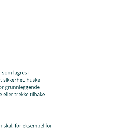
r som lagres i
, sikkerhet, huske
for grunnleggende
eller trekke tilbake
 skal, for eksempel for