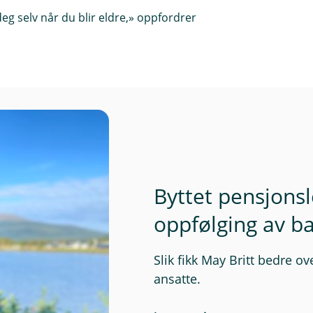
eg selv når du blir eldre,» oppfordrer
Byttet pensjonsl
oppfølging av b
Slik fikk May Britt bedre o
ansatte.