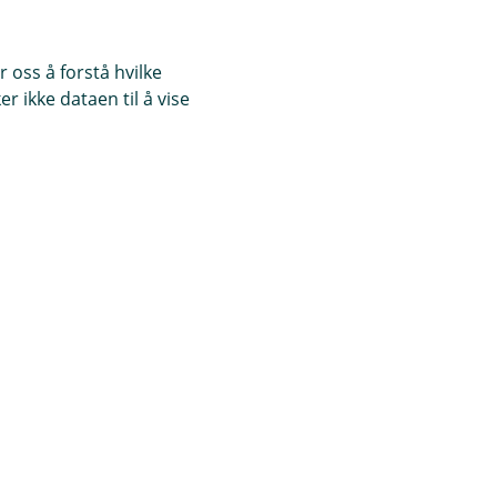
 oss å forstå hvilke
r ikke dataen til å vise