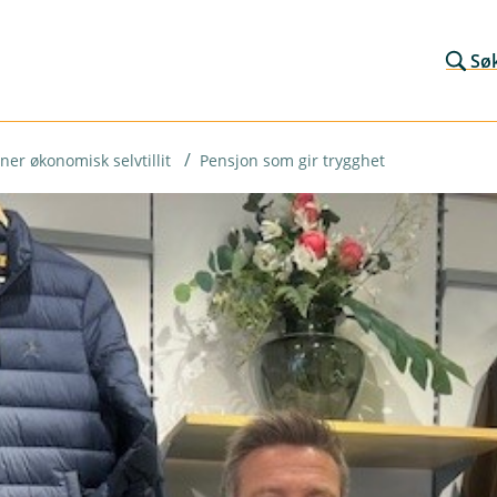
Sø
ener økonomisk selvtillit
Pensjon som gir trygghet