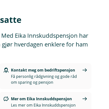
nsatte
tte. Med Eika Innskuddspensjon har
m gjør hverdagen enklere for ham
Kontakt meg om bedriftspensjon
Få personlig rådgivning og gode råd
om sparing og pensjon
Mer om Eika Innskuddspensjon
Les mer om Eika Innskuddspensjon