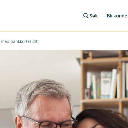
Søk
Bli kunde
 med bankkortet ditt