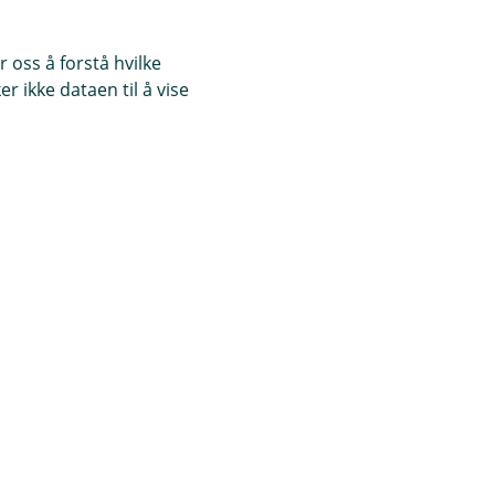
 oss å forstå hvilke
r ikke dataen til å vise