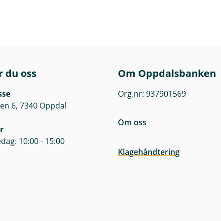
r du oss
Om Oppdalsbanken
sse
Org.nr: 937901569
en 6, 7340 Oppdal
Om oss
r
dag: 10:00 - 15:00
Klagehåndtering