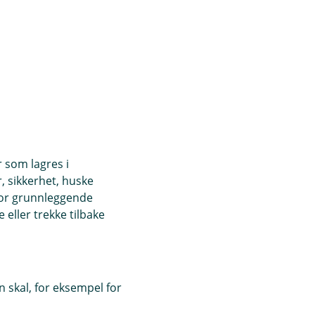
te
r som lagres i
, sikkerhet, huske
for grunnleggende
eller trekke tilbake
 skal, for eksempel for