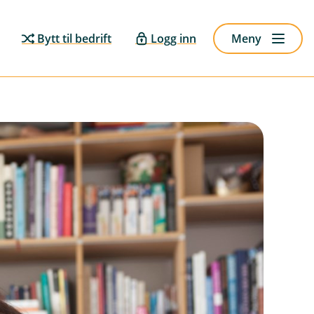
Bytt til bedrift
Logg inn
Meny