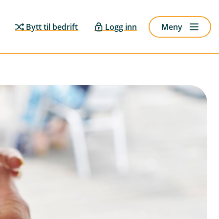
Bytt til bedrift
Logg inn
Meny