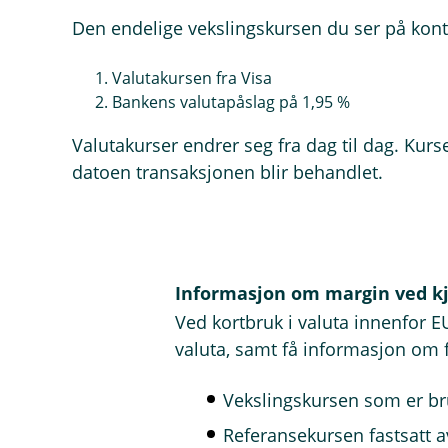
Den endelige vekslingskursen du ser på kont
Valutakursen fra Visa
Bankens valutapåslag på 1,95 %
Valutakurser endrer seg fra dag til dag. K
datoen transaksjonen blir behandlet.
Informasjon om margin ved kj
Ved kortbruk i valuta innenfor E
valuta, samt få informasjon om 
Vekslingskursen som er bru
Referansekursen fastsatt 