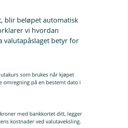
, blir beløpet automatisk
orklarer vi hvordan
 valutapåslaget betyr for
alutakurs som brukes når kjøpet
ne omregning på en bestemt dato i
kroner med bankkortet ditt, legger
kens kostnader ved valutaveksling.