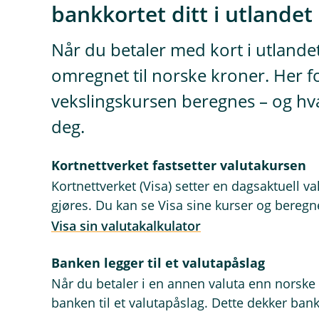
bankkortet ditt i utlandet
Når du betaler med kort i utlandet
omregnet til norske kroner. Her f
vekslingskursen beregnes – og hva
deg.
Kortnettverket fastsetter valutakursen
Kortnettverket (Visa) setter en dagsaktuell v
gjøres. Du kan se Visa sine kurser og bereg
Visa sin valutakalkulator
Banken legger til et valutapåslag
Når du betaler i en annen valuta enn norske 
banken til et valutapåslag. Dette dekker ban