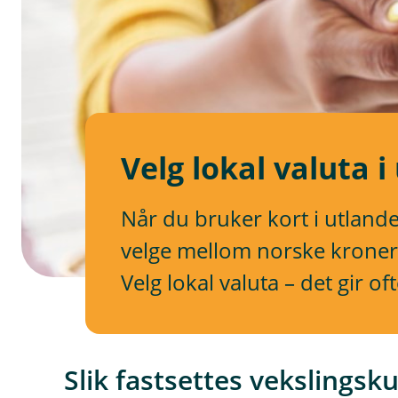
Velg lokal valuta i
Når du bruker kort i utlande
velge mellom norske kroner 
Velg lokal valuta – det gir o
Slik fastsettes vekslingsk