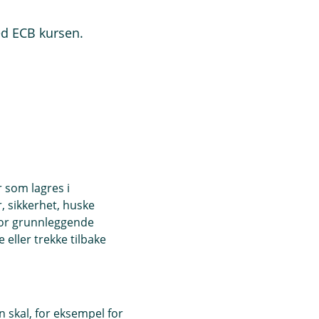
d ECB kursen.
r som lagres i
, sikkerhet, huske
for grunnleggende
eller trekke tilbake
 skal, for eksempel for