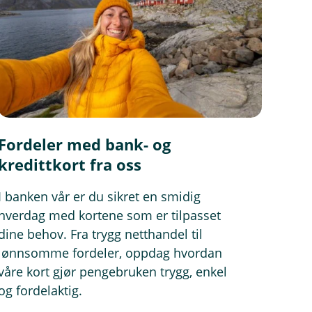
Fordeler med bank- og
kredittkort fra oss
I banken vår er du sikret en smidig
hverdag med kortene som er tilpasset
dine behov. Fra trygg netthandel til
lønnsomme fordeler, oppdag hvordan
våre kort gjør pengebruken trygg, enkel
og fordelaktig.