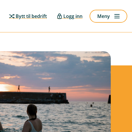
Bytt til bedrift
Logg inn
Meny