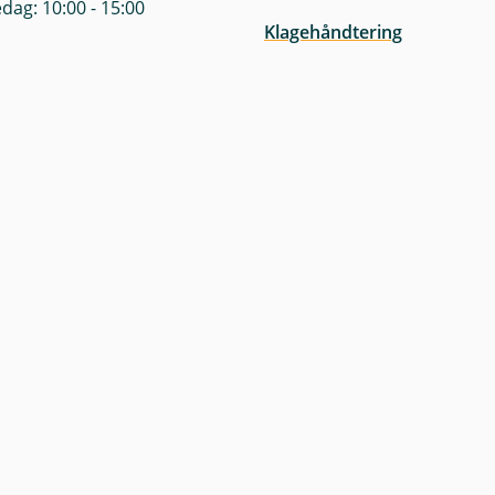
dag: 10:00 - 15:00
Klagehåndtering