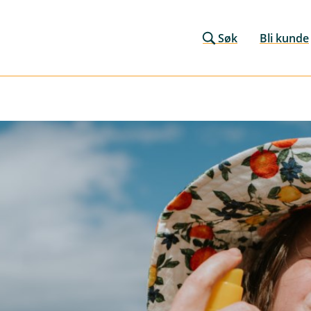
Søk
Bli kunde