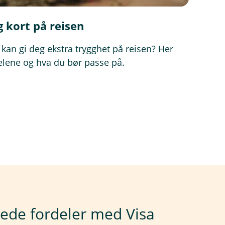
ig kort på reisen
t kan gi deg ekstra trygghet på reisen? Her
delene og hva du bør passe på.
kede fordeler med Visa