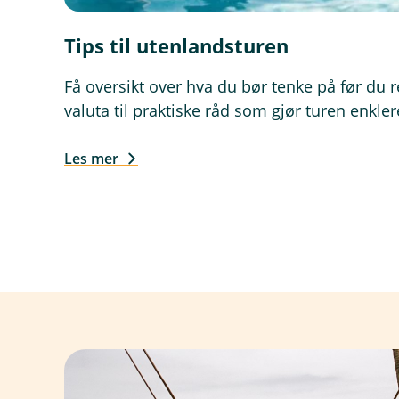
Tips til utenlandsturen
Få oversikt over hva du bør tenke på før du re
valuta til praktiske råd som gjør turen enkler
Les mer