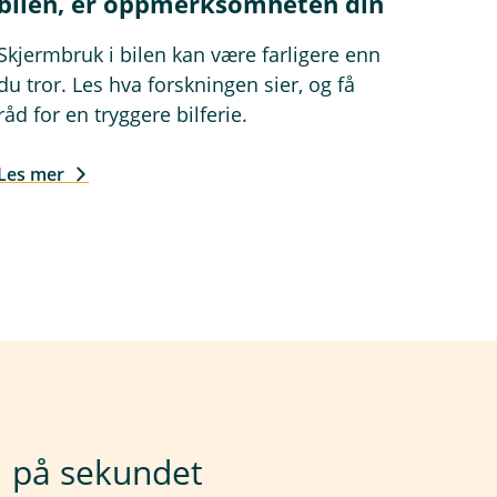
bilen, er oppmerksomheten din
Skjermbruk i bilen kan være farligere enn
du tror. Les hva forskningen sier, og få
råd for en tryggere bilferie.
Les mer
l på sekundet