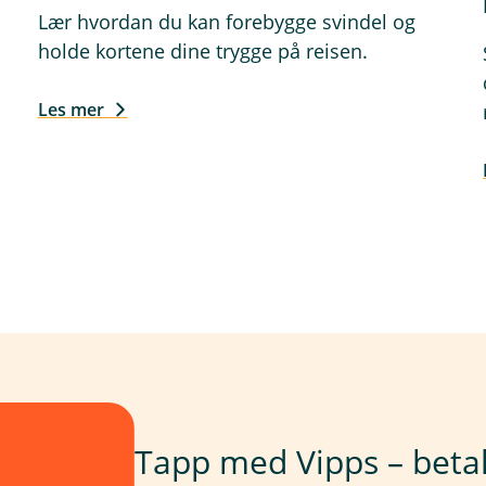
Lær hvordan du kan forebygge svindel og
holde kortene dine trygge på reisen.
Les mer
Tapp med Vipps – beta