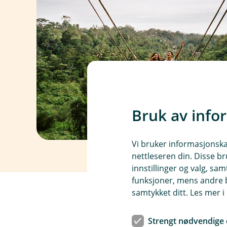
Bruk av info
Vi bruker informasjonskap
nettleseren din. Disse br
innstillinger og valg, 
funksjoner, mens andre b
samtykket ditt. Les mer 
Strengt nødvendige 