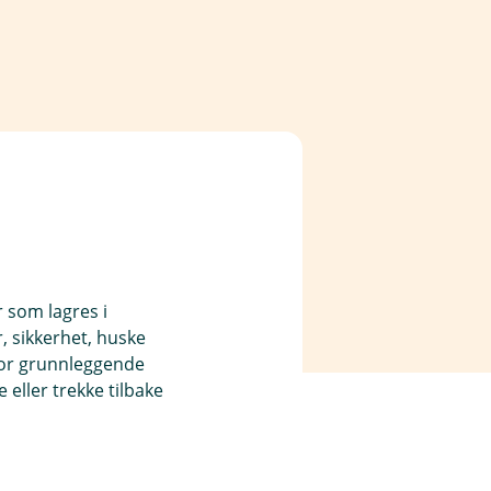
r som lagres i
, sikkerhet, huske
for grunnleggende
eller trekke tilbake