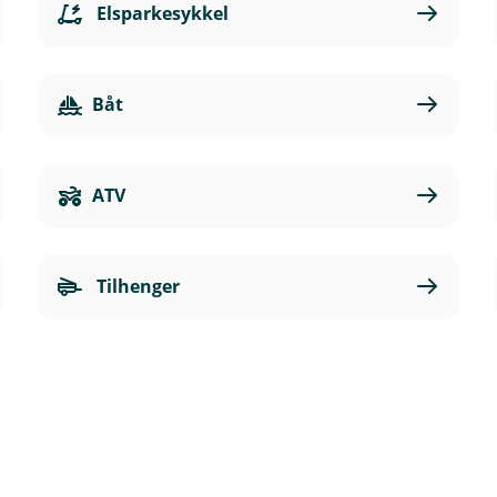
Elsparkesykkel
Båt
ATV
Tilhenger