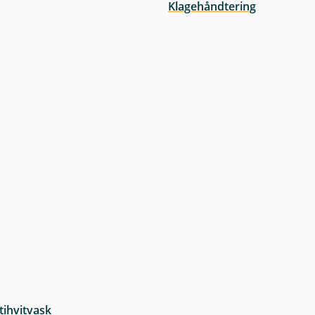
Klagehåndtering
tihvitvask