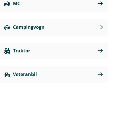
MC
Campingvogn
Traktor
Veteranbil