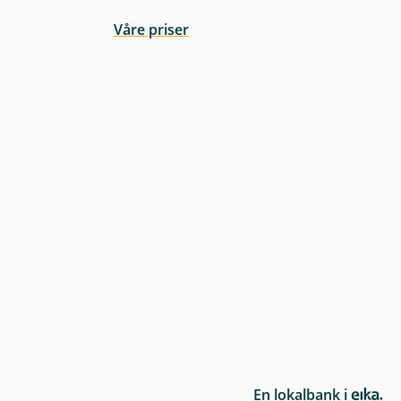
Våre priser
E
En lokalbank i